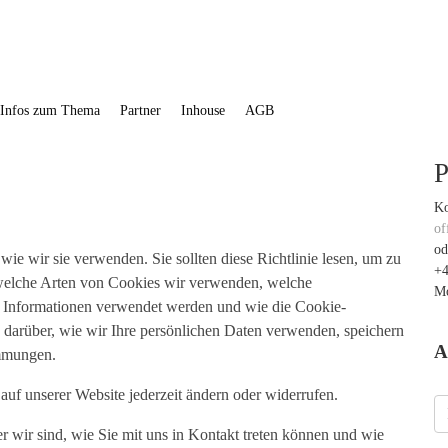
Infos zum Thema
Partner
Inhouse
AGB
P
Ko
of
od
wie wir sie verwenden. Sie sollten diese Richtlinie lesen, um zu
+4
 welche Arten von Cookies wir verwenden, welche
Mo
 Informationen verwendet werden und wie die Cookie-
 darüber, wie wir Ihre persönlichen Daten verwenden, speichern
A
immungen.
auf unserer Website jederzeit ändern oder widerrufen.
 wir sind, wie Sie mit uns in Kontakt treten können und wie