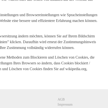
Einstellungen und Browsereinstellungen wie Spracheinstellungen
Website eine bessere und effizientere Erfahrung machen können.
owsersitzung ändern möchten, können Sie auf Ihrem Bildschirm
linien” klicken. Daraufhin wird erneut der Zustimmungshinweis
r Ihre Zustimmung vollständig widerrufen können.
edene Methoden zum Blockieren und Löschen von Cookies, die
llungen Ihres Browsers so ändern, dass Cookies blockiert /
n und Löschen von Cookies finden Sie auf wikipedia.org,
AGB
Impressum