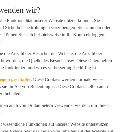
rwenden wir?
lle Funktionalität unserer Website nutzen können. Sie
und Sicherheitsbedrohungen vorzubeugen. Sie sammeln oder
s können Sie sich beispielsweise in Ihr Konto einloggen,
n.
e die Anzahl der Besucher der Website, die Anzahl der
cht wurden, die Quelle des Besuchs usw. Diese Daten helfen
te funktioniert und wo es verbesserungsbedürftig ist.
igen geschaltet.
Diese Cookies werden normalerweise
 sie für Sie von Bedeutung ist. Diese Cookies helfen auch
u behalten.
önnen auch von Drittanbietern verwendet werden, um Ihnen
n.
t wesentliche Funktionen auf unserer Website unterstützen.
wie Videos oder das Teilen von Inhalten auf der Website auf