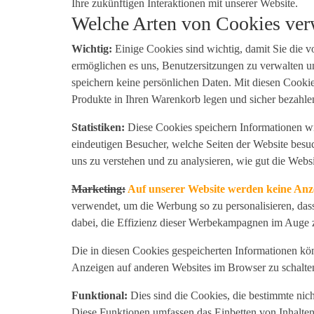
Ihre zukünftigen Interaktionen mit unserer Website.
Welche Arten von Cookies ve
Wichtig:
Einige Cookies sind wichtig, damit Sie die vo
ermöglichen es uns, Benutzersitzungen zu verwalten 
speichern keine persönlichen Daten. Mit diesen Cookie
Produkte in Ihren Warenkorb legen und sicher bezahle
Statistiken:
Diese Cookies speichern Informationen wi
eindeutigen Besucher, welche Seiten der Website besu
uns zu verstehen und zu analysieren, wie gut die Websi
Marketing:
Auf unserer Website werden keine Anze
verwendet, um die Werbung so zu personalisieren, dass
dabei, die Effizienz dieser Werbekampagnen im Auge z
Die in diesen Cookies gespeicherten Informationen k
Anzeigen auf anderen Websites im Browser zu schalte
Funktional:
Dies sind die Cookies, die bestimmte nich
Diese Funktionen umfassen das Einbetten von Inhalten 