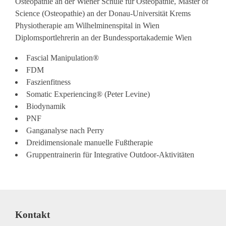
Osteopathie an der Wiener Schule für Osteopathie, Master of
Science (Osteopathie) an der Donau-Universität Krems
Physiotherapie am Wilhelminenspital in Wien
Diplomsportlehrerin an der Bundessportakademie Wien
Fascial Manipulation®
FDM
Faszienfitness
Somatic Experiencing® (Peter Levine)
Biodynamik
PNF
Ganganalyse nach Perry
Dreidimensionale manuelle Fußtherapie
Gruppentrainerin für Integrative Outdoor-Aktivitäten
Kontakt